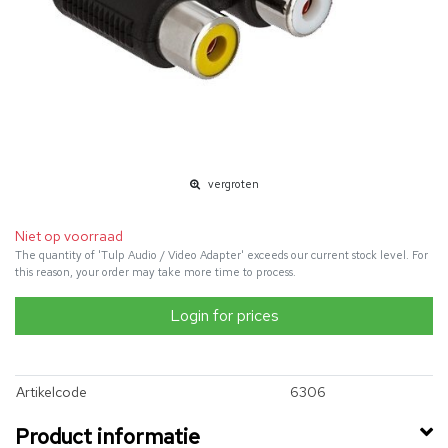
vergroten
Niet op voorraad
The quantity of 'Tulp Audio / Video Adapter' exceeds our current stock level. For
this reason, your order may take more time to process.
Login for prices
Artikelcode
6306
Product informatie