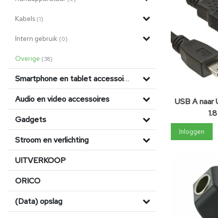
Kabels
(1)
Intern gebruik
(0)
Overige
(38)
Smartphone en tablet accessoires
Audio en video accessoires
USB A naar 
1.
Gadgets
Inloggen
Stroom en verlichting
UITVERKOOP
ORICO
(Data) opslag