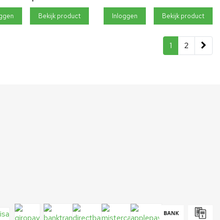
oggen
Bekijk product
Inloggen
Bekijk product
1
2