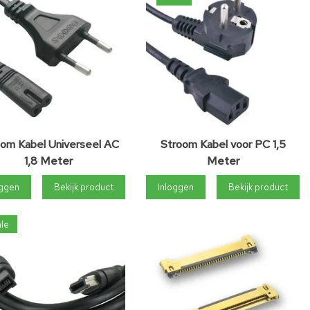
om Kabel Universeel AC
Stroom Kabel voor PC 1,5
1,8 Meter
Meter
oggen
Bekijk product
Inloggen
Bekijk product
le