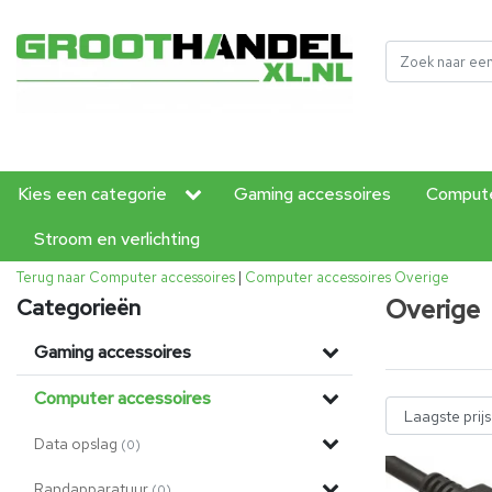
Kies een categorie
Gaming accessoires
Compute
Stroom en verlichting
Terug naar Computer accessoires
|
Computer accessoires
Overige
Overige
Categorieën
Gaming accessoires
Computer accessoires
Data opslag
(0)
Randapparatuur
(0)