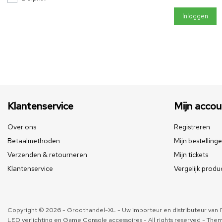
Inloggen
Klantenservice
Mijn accou
Over ons
Registreren
Betaalmethoden
Mijn bestelling
Verzenden & retourneren
Mijn tickets
Klantenservice
Vergelijk produ
Copyright © 2026 - Groothandel-XL - Uw importeur en distributeur van IT
LED verlichting en Game Console accessoires - All rights reserved - The