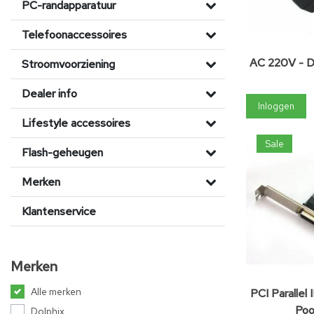
PC-randapparatuur
Telefoonaccessoires
AC 220V - 
Stroomvoorziening
Dealer info
Inloggen
Lifestyle accessoires
Sale
Flash-geheugen
Merken
Klantenservice
Merken
Alle merken
PCI Parallel 
Poo
Dolphix