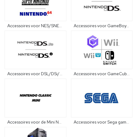
Accessoires voor NES/SNES/N64
Accessoires voor GameBoy/GBA/NDS
Accessoires voor DSL/DSi/3DS/2DS
Accessoires voor GameCube/Wii/Wii-U/Switch
Accessoires voor de Mini NES en Mini SNES
Accessoires voor Sega gameconsoles