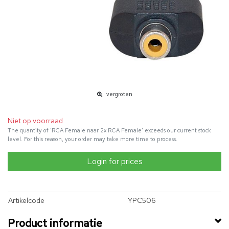
vergroten
Niet op voorraad
The quantity of 'RCA Female naar 2x RCA Female' exceeds our current stock
level. For this reason, your order may take more time to process.
Login for prices
Artikelcode
YPC506
Product informatie