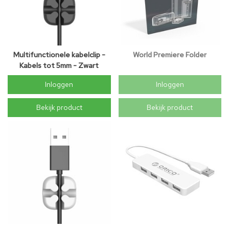
Multifunctionele kabelclip -
World Premiere Folder
Kabels tot 5mm - Zwart
Inloggen
Inloggen
Bekijk product
Bekijk product