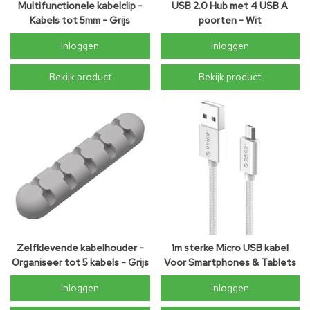
Multifunctionele kabelclip -
USB 2.0 Hub met 4 USB A
Kabels tot 5mm - Grijs
poorten - Wit
Inloggen
Inloggen
Bekijk product
Bekijk product
Zelfklevende kabelhouder -
1m sterke Micro USB kabel
Organiseer tot 5 kabels - Grijs
Voor Smartphones & Tablets
3A
Inloggen
Inloggen