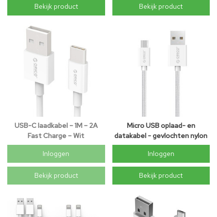
Bekijk product
Bekijk product
USB-C laadkabel – 1M – 2A
Micro USB oplaad- en
Fast Charge – Wit
datakabel - gevlochten nylon
- 3A
Inloggen
Inloggen
Bekijk product
Bekijk product