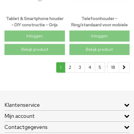
Tablet & Smartphone houder
Telefoonhouder -
- DIY constructie - Grijs
Ring/standaard voor mobiele
telefoon
Inloggen
Inloggen
Bekijk product
Bekijk product
...
1
2
3
4
5
18
Klantenservice
Mijn account
Contactgegevens