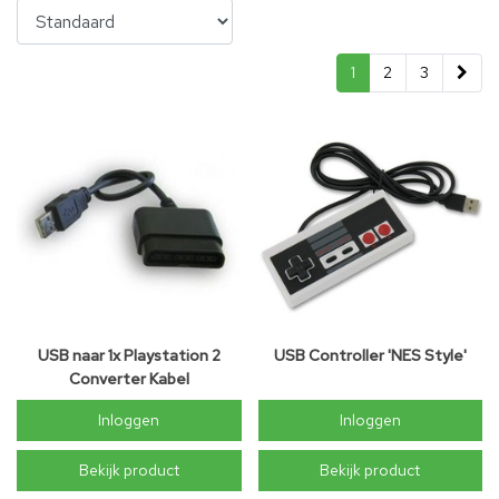
1
2
3
USB naar 1x Playstation 2
USB Controller 'NES Style'
Converter Kabel
Inloggen
Inloggen
Bekijk product
Bekijk product