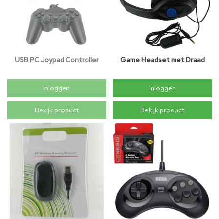
USB PC Joypad Controller
Game Headset met Draad
Inloggen
Inloggen
Bekijk product
Bekijk product