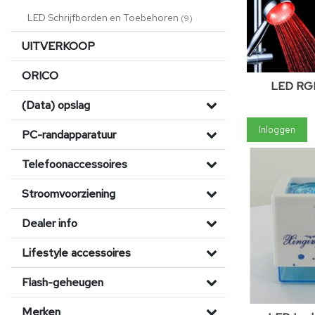
LED Schrijfborden en Toebehoren
(9)
UITVERKOOP
ORICO
LED RG
(Data) opslag
Inloggen
PC-randapparatuur
Telefoonaccessoires
Stroomvoorziening
Dealer info
Lifestyle accessoires
Flash-geheugen
Merken