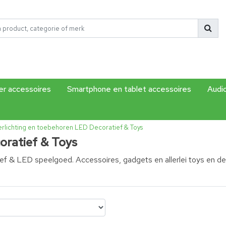
r accessoires
Smartphone en tablet accessoires
Audi
rlichting en toebehoren
LED Decoratief & Toys
ratief & Toys
f & LED speelgoed. Accessoires, gadgets en allerlei toys en dec