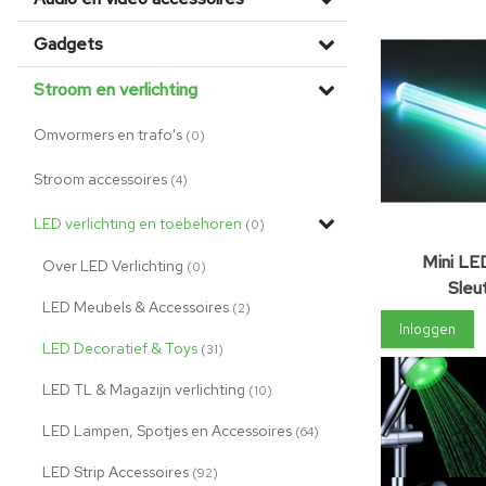
Gadgets
Stroom en verlichting
Omvormers en trafo's
(0)
Stroom accessoires
(4)
LED verlichting en toebehoren
(0)
Mini LE
Over LED Verlichting
(0)
Sleu
LED Meubels & Accessoires
(2)
Inloggen
LED Decoratief & Toys
(31)
LED TL & Magazijn verlichting
(10)
LED Lampen, Spotjes en Accessoires
(64)
LED Strip Accessoires
(92)