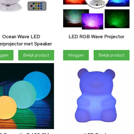
Ocean Wave LED
LED RGB Wave Projector
rprojector met Speaker
oggen
Bekijk product
Inloggen
Bekijk product