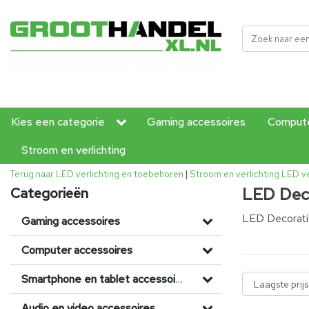
Kies een categorie
Gaming accessoires
Compute
Stroom en verlichting
Terug naar LED verlichting en toebehoren
|
Stroom en verlichting
LED ve
LED Deco
Categorieën
LED Decoratie
Gaming accessoires
Computer accessoires
Smartphone en tablet accessoires
Audio en video accessoires