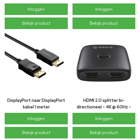
Inloggen
Inloggen
Bekijk product
Bekijk product
DisplayPort naar DisplayPort
HDMI 2.0 splitter bi-
kabel 1 meter
directioneel - 4K @ 60Hz -
Zwart
Inloggen
Inloggen
Bekijk product
Bekijk product