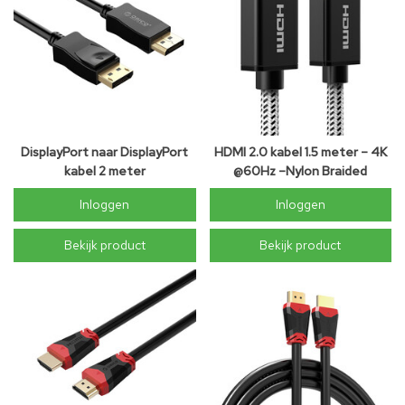
DisplayPort naar DisplayPort
HDMI 2.0 kabel 1.5 meter – 4K
kabel 2 meter
@60Hz –Nylon Braided
Inloggen
Inloggen
Bekijk product
Bekijk product