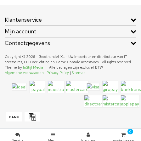
Klantenservice
Mijn account
Contactgegevens
Copyright © 2026 - Groothandel-XL - Uw importeur en distributeur van IT
accessoires, LED verlichting en Game Console accessoires - All rights reserved -
Theme by
InStijl Media
|
Alle bedragen zijn exclusief BTW
Algemene voorwaarden
|
Privacy Policy
|
Sitemap
0
Service
Menu
Inloggen
Winkelwagen