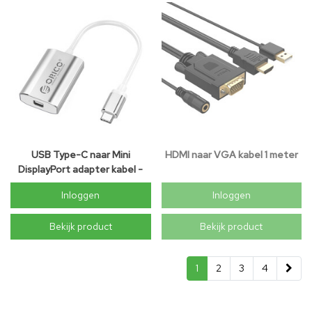
USB Type-C naar Mini
HDMI naar VGA kabel 1 meter
DisplayPort adapter kabel -
Aluminium - 15cm – Zilver
Inloggen
Inloggen
Bekijk product
Bekijk product
1
2
3
4