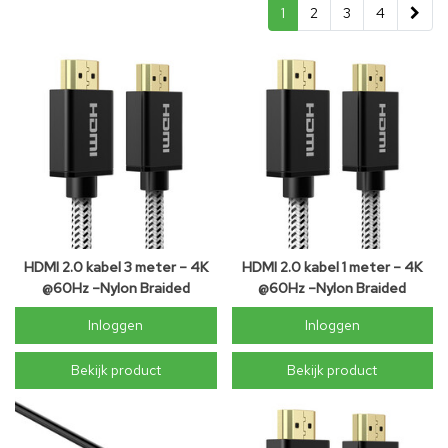
1
2
3
4
HDMI 2.0 kabel 3 meter – 4K
HDMI 2.0 kabel 1 meter – 4K
@60Hz –Nylon Braided
@60Hz –Nylon Braided
Inloggen
Inloggen
Bekijk product
Bekijk product