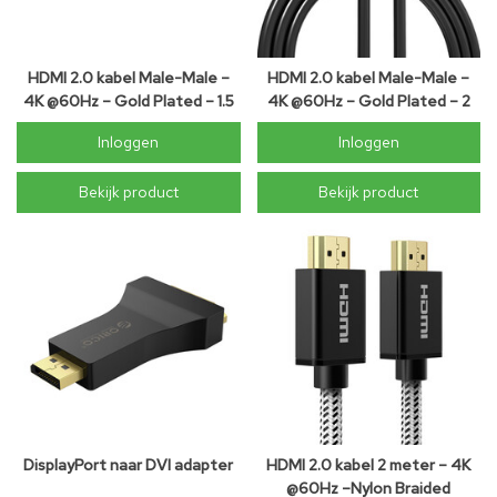
HDMI 2.0 kabel Male-Male –
HDMI 2.0 kabel Male-Male –
4K @60Hz – Gold Plated – 1.5
4K @60Hz – Gold Plated – 2
meter
meter
Inloggen
Inloggen
Bekijk product
Bekijk product
DisplayPort naar DVI adapter
HDMI 2.0 kabel 2 meter – 4K
@60Hz –Nylon Braided