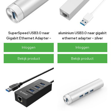
SuperSpeed USB3.0 naar
aluminium USB3.0 naar gigabit
Gigabit Ethernet Adapter -
ethernet adapter - zilver
Zilver
Inloggen
Inloggen
Bekijk product
Bekijk product