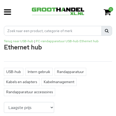
0
Terug naar USB-hub
|
PC-randapparatuur
USB-hub
Ethernet hub
Ethernet hub
USB-hub
Intern gebruik
Randapparatuur
Kabels en adapters
Kabelmanagement
Randapparatuur accessoires