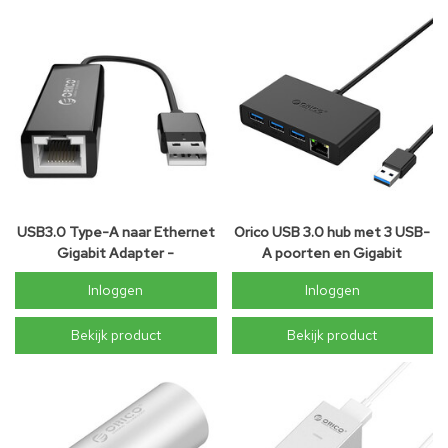
USB3.0 Type-A naar Ethernet
Orico USB 3.0 hub met 3 USB-
Gigabit Adapter -
A poorten en Gigabit
10/100/1000Mbps - Zwart
Ethernet poort
Inloggen
Inloggen
Bekijk product
Bekijk product