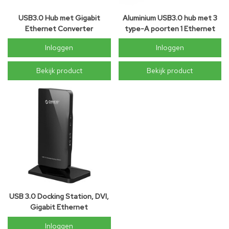
USB3.0 Hub met Gigabit
Aluminium USB3.0 hub met 3
Ethernet Converter
type-A poorten 1 Ethernet
poort - Zilver
Inloggen
Inloggen
Bekijk product
Bekijk product
USB 3.0 Docking Station, DVI,
Gigabit Ethernet
Inloggen