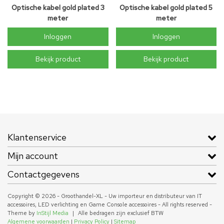
Optische kabel gold plated 3
Optische kabel gold plated 5
meter
meter
Inloggen
Inloggen
Bekijk product
Bekijk product
Klantenservice
Mijn account
Contactgegevens
Copyright © 2026 - Groothandel-XL - Uw importeur en distributeur van IT
accessoires, LED verlichting en Game Console accessoires - All rights reserved -
Theme by
InStijl Media
|
Alle bedragen zijn exclusief BTW
Algemene voorwaarden
|
Privacy Policy
|
Sitemap