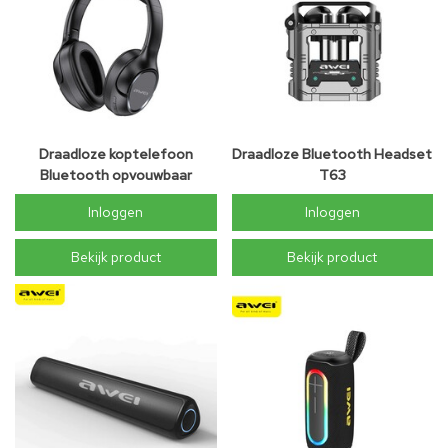
Draadloze koptelefoon
Draadloze Bluetooth Headset
Bluetooth opvouwbaar
T63
Inloggen
Inloggen
Bekijk product
Bekijk product