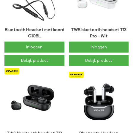
Bluetooth Headset met koord
TWS bluetooth headset T13
G10BL
Pro - Wit
Inloggen
Inloggen
Bekijk product
Bekijk product