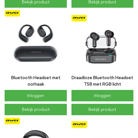
Bekijk product
Bekijk product
Bluetooth Headset met
Draadloze Bluetooth Headset
oorhaak
T58 met RGB licht
Inloggen
Inloggen
Bekijk product
Bekijk product