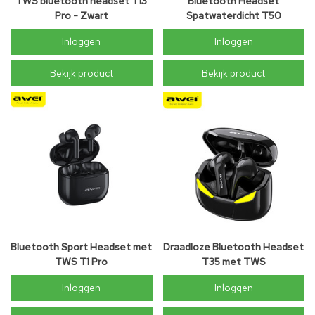
TWS bluetooth headset T13
Bluetooth Headset
Pro - Zwart
Spatwaterdicht T50
Inloggen
Inloggen
Bekijk product
Bekijk product
Bluetooth Sport Headset met
Draadloze Bluetooth Headset
TWS T1 Pro
T35 met TWS
Inloggen
Inloggen