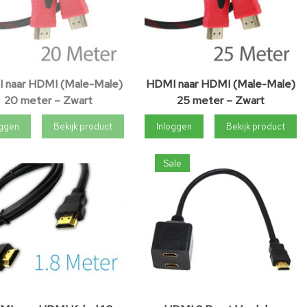
 naar HDMI (Male-Male)
HDMI naar HDMI (Male-Male)
20 meter – Zwart
25 meter – Zwart
oggen
Bekijk product
Inloggen
Bekijk product
Sale