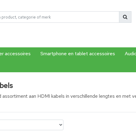
r accessoires
Smartphone en tablet accessoires
Audi
bels
d assortiment aan HDMI kabels in verschillende lengtes en met v