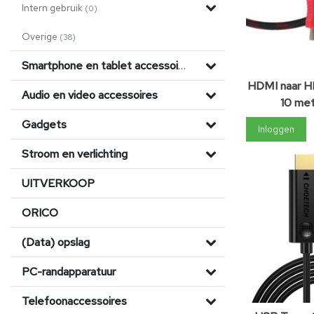
Intern gebruik
(0)
Overige
(38)
Smartphone en tablet accessoires
HDMI naar H
Audio en video accessoires
10 met
Gadgets
Inloggen
Stroom en verlichting
UITVERKOOP
ORICO
(Data) opslag
PC-randapparatuur
Telefoonaccessoires