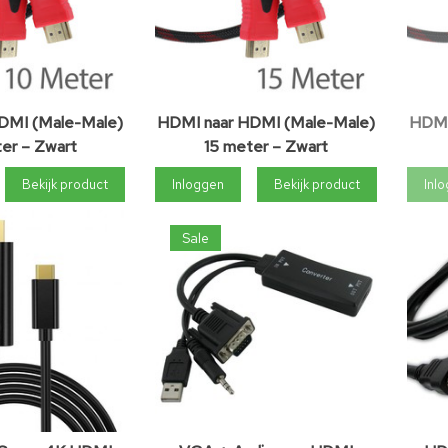
DMI (Male-Male)
HDMI naar HDMI (Male-Male)
HDMI
er – Zwart
15 meter – Zwart
Bekijk product
Inloggen
Bekijk product
Inl
Sale