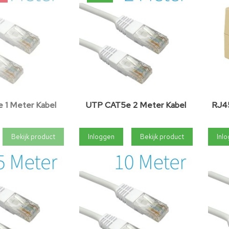
 1 Meter Kabel
UTP CAT5e 2 Meter Kabel
RJ45
Bekijk product
Inloggen
Bekijk product
Inl