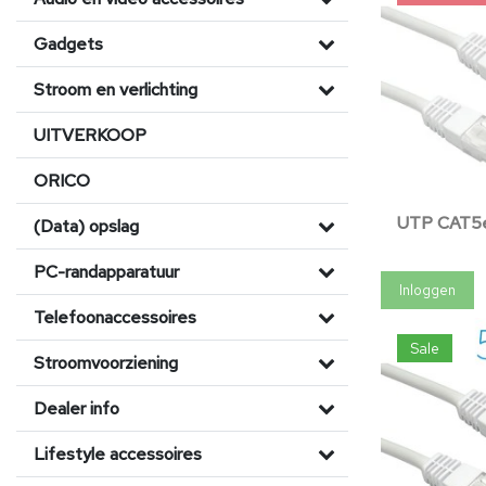
Gadgets
Stroom en verlichting
UITVERKOOP
ORICO
UTP CAT5e
(Data) opslag
PC-randapparatuur
Inloggen
Telefoonaccessoires
Sale
Stroomvoorziening
Dealer info
Lifestyle accessoires