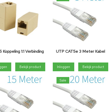
 Koppeling 1:1 Verbinding
UTP CAT5e 3 Meter Kabel
oggen
Bekijk product
Inloggen
Bekijk product
Sale