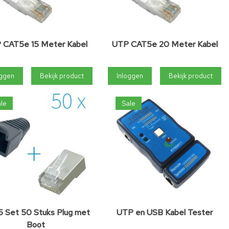
 CAT5e 15 Meter Kabel
UTP CAT5e 20 Meter Kabel
oggen
Bekijk product
Inloggen
Bekijk product
le
Sale
 Set 50 Stuks Plug met
UTP en USB Kabel Tester
Boot