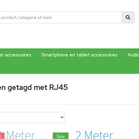
r accessoires
Smartphone en tablet accessoires
Audi
en getagd met RJ45
t
Sale