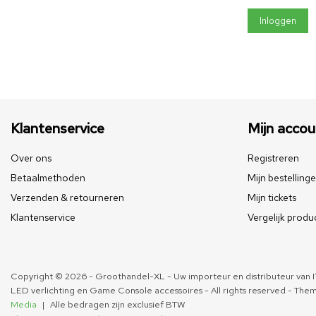
Inloggen
Klantenservice
Mijn accou
Over ons
Registreren
Betaalmethoden
Mijn bestelling
Verzenden & retourneren
Mijn tickets
Klantenservice
Vergelijk produ
Copyright © 2026 - Groothandel-XL - Uw importeur en distributeur van IT
LED verlichting en Game Console accessoires - All rights reserved - The
Media
|
Alle bedragen zijn exclusief BTW