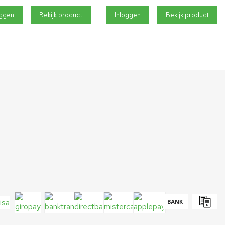
oggen
Bekijk product
Inloggen
Bekijk product