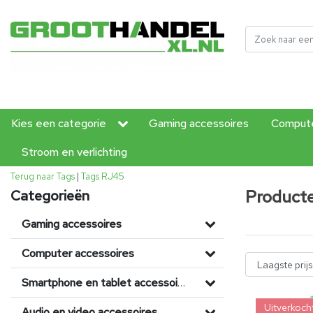
Kies een categorie
Gaming accessoires
Compute
Stroom en verlichting
Terug naar Tags
|
Tags
RJ45
Product
Categorieën
Gaming accessoires
Computer accessoires
Smartphone en tablet accessoires
Uitverkoch
Audio en video accessoires