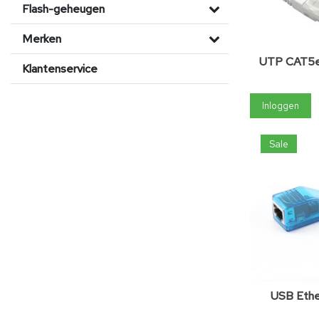
Flash-geheugen
Merken
UTP CAT5e
Klantenservice
Inloggen
Sale
USB Ethe