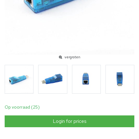
vergroten
Op voorraad (25)
Login for prices