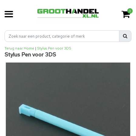
0
Terug naar Home
|
Stylus Pen voor 3DS
Stylus Pen voor 3DS