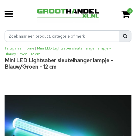
0
Terug naar Home
|
Mini LED Lightsaber sleutelhanger lampje -
Blauw/Groen - 12 cm
Mini LED Lightsaber sleutelhanger lampje -
Blauw/Groen - 12 cm