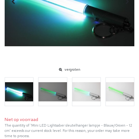
vergroten
Niet op voorraad
The quantity of 'Mini LED Lightsaber sleutelhanger lampje - Blauw/Groen - 12
cm' exceeds our current stock level. For this reason, your order may take more
time to process.