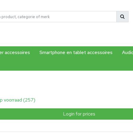
r accessoires
Smartphone en tablet accessoires
Audi
p voorraad (257)
Login for prices