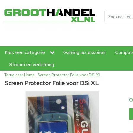
Kies een categorie
Gaming accessoires
Compute
Stroom en verlichting
Terug naar Home
|
Screen Protector Folie voor DSi XL
Screen Protector Folie voor DSi XL
O