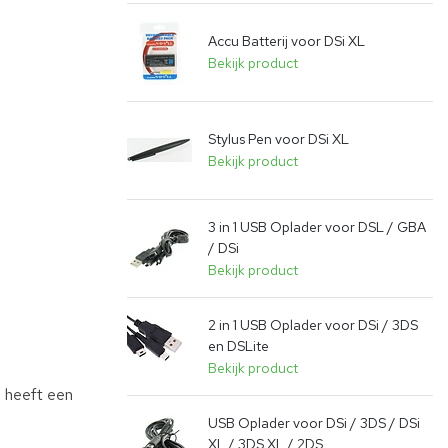
Accu Batterij voor DSi XL
Bekijk product
Stylus Pen voor DSi XL
Bekijk product
3 in 1 USB Oplader voor DSL / GBA
/ DSi
Bekijk product
2 in 1 USB Oplader voor DSi / 3DS
en DSLite
Bekijk product
e heeft een
USB Oplader voor DSi / 3DS / DSi
XL / 3DS XL / 2DS