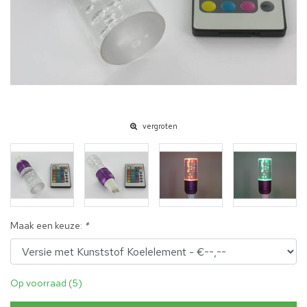
vergroten
Maak een keuze:
*
Op voorraad (5)