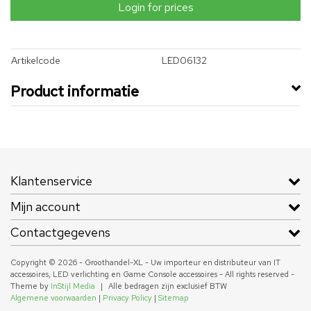
Login for prices
Artikelcode
LED06132
Product informatie
Klantenservice
Mijn account
Contactgegevens
Copyright © 2026 - Groothandel-XL - Uw importeur en distributeur van IT
accessoires, LED verlichting en Game Console accessoires - All rights reserved -
Theme by
InStijl Media
|
Alle bedragen zijn exclusief BTW
Algemene voorwaarden
|
Privacy Policy
|
Sitemap