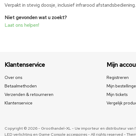
Verpakt in stevig doosje, inclusief infrarood afstandsbediening.
Niet gevonden wat u zoekt?
Laat ons helpen!
Klantenservice
Mijn accou
Over ons
Registreren
Betaalmethoden
Mijn bestelling
Verzenden & retourneren
Mijn tickets
Klantenservice
Vergelijk produ
Copyright © 2026 - Groothandel-XL - Uw importeur en distributeur van IT
LED verlichting en Game Console accessoires - All rights reserved - The