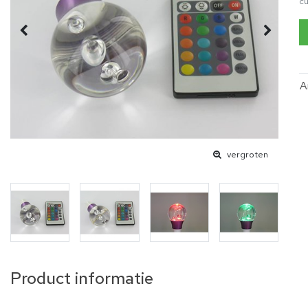
cu
A
vergroten
Product informatie