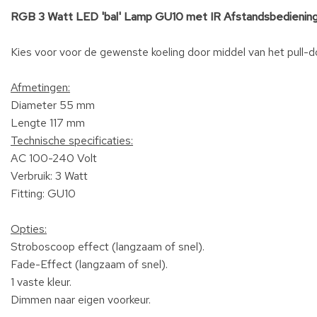
RGB 3 Watt LED 'bal' Lamp GU10 met IR Afstandsbedienin
Kies voor voor de gewenste koeling door middel van het pull-
Afmetingen:
Diameter 55 mm
Lengte 117 mm
Technische specificaties:
AC 100-240 Volt
Verbruik: 3 Watt
Fitting: GU10
Opties:
Stroboscoop effect (langzaam of snel).
Fade-Effect (langzaam of snel).
1 vaste kleur.
Dimmen naar eigen voorkeur.