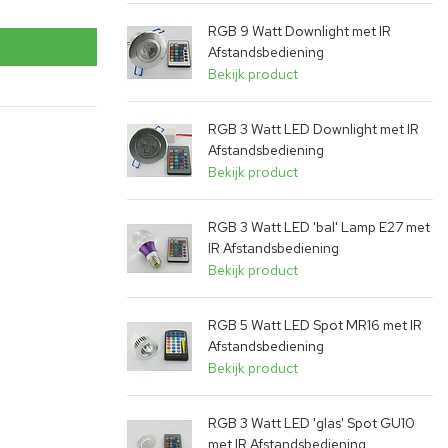
RGB 9 Watt Downlight met IR
Afstandsbediening
Bekijk product
RGB 3 Watt LED Downlight met IR
Afstandsbediening
Bekijk product
vergroten
RGB 3 Watt LED 'bal' Lamp E27 met
IR Afstandsbediening
Bekijk product
RGB 5 Watt LED Spot MR16 met IR
Afstandsbediening
Bekijk product
RGB 3 Watt LED 'glas' Spot GU10
met IR Afstandsbediening