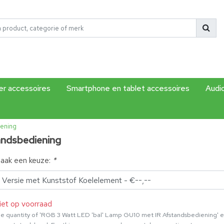
r accessoires
Smartphone en tablet accessoires
Audi
iening
andsbediening
aak een keuze:
*
iet op voorraad
e quantity of 'RGB 3 Watt LED 'bal' Lamp GU10 met IR Afstandsbediening' 