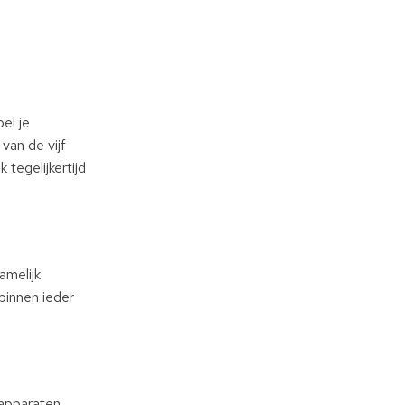
el je
van de vijf
tegelijkertijd
amelijk
binnen ieder
 apparaten