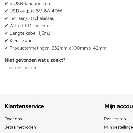
✔ 5 USB-laadpoorten.
✔ USB output: 5V-8A 40W.
✔ Incl. aan/uitschakelaar.
✔ Witte LED-indicator.
✔ Lengte kabel: 1,5m.|
✔ Kleur: zwart.
✔ Productafmetingen: 232mm x 100mm x 42mm.
Niet gevonden wat u zoekt?
Laat ons helpen!
Klantenservice
Mijn accou
Over ons
Registreren
Betaalmethoden
Mijn bestelling