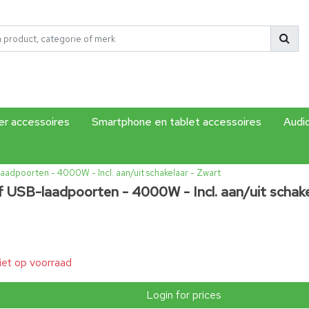
r accessoires
Smartphone en tablet accessoires
Audi
aadpoorten - 4000W - Incl. aan/uit schakelaar - Zwart
f USB-laadpoorten - 4000W - Incl. aan/uit schake
iet op voorraad
Login for prices