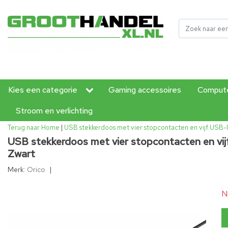
Kies een categorie
Gaming accessoires
Compute
Stroom en verlichting
Terug naar Home
|
USB stekkerdoos met vier stopcontacten en vijf USB-l
USB stekkerdoos met vier stopcontacten en vij
Zwart
Merk:
Orico
|
N