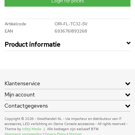
Login for prices
Artikelcode
ORI-FL-TC32-SV
EAN
6936761893268
Product informatie
Klantenservice
Mijn account
Contactgegevens
Copyright © 2026 - Groothandel-XL - Uw importeur en distributeur van IT
accessoires, LED verlichting en Game Console accessoires - All rights reserved -
Theme by
InStijl Media
|
Alle bedragen zijn exclusief BTW
Algemene voorwaarden
|
Privacy Policy
|
Sitemap