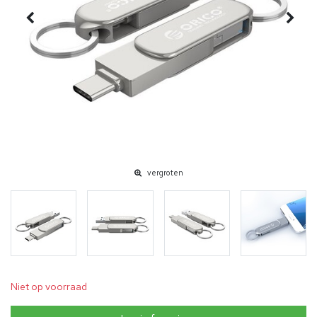
vergroten
Niet op voorraad