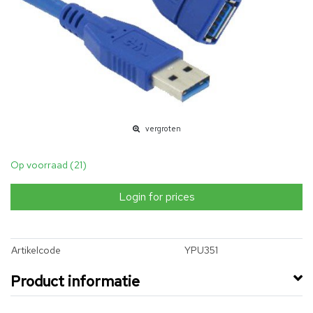
vergroten
Op voorraad (21)
Login for prices
Artikelcode
YPU351
Product informatie