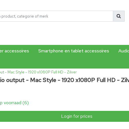
r accessoires
Smartphone en tablet accessoires
Audi
t - Mac Style - 1920 x1080P Full HD - Zilver
o output - Mac Style - 1920 x1080P Full HD - Zil
p voorraad (6)
Login for prices