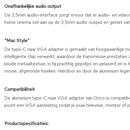
Onafhankelijke audio output
De 3,5mm audio-interface zorgt ervoor dat er audio- en videos
home cinema set aan op de 3,5mm audio-output en geniet van 
“Mac Style”
De type-C naar VGA adapter is gemaakt van hoogwaardige mate
intelligente chip verwerkt, waardoor de transmissie prestaties 
koude metaaltextuur, is hij prachtig gepolijst en gelaserd en is
mooie, afgeronde hoeken. Hierdoor en door de aluminium legerin
Compatibiliteit
De aluminium type-C naar VGA adapter van Orico is compatibe
poort een VGA aansluiting zodat je jouw televisie, monitor of pr
Productspecificaties: