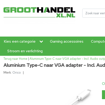
Kies een categorie
Gaming accessoires
Compute
Stroom en verlichting
Terug naar Home
|
Aluminium Type-C naar VGA adapter - Incl. Audio outpu
Aluminium Type-C naar VGA adapter - Incl. Audi
Merk:
Orico
|
O