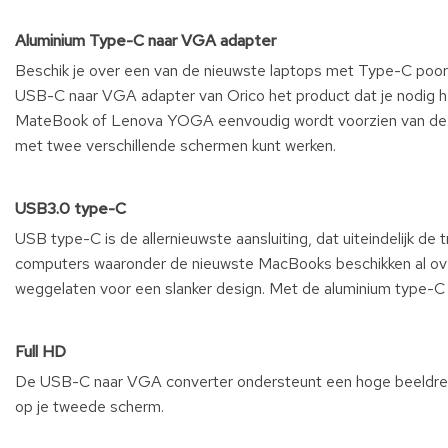
Aluminium Type-C naar VGA adapter
Beschik je over een van de nieuwste laptops met Type-C poort
USB-C naar VGA adapter van Orico het product dat je nodig 
MateBook of Lenova YOGA eenvoudig wordt voorzien van de ha
met twee verschillende schermen kunt werken.
USB3.0 type-C
USB type-C is de allernieuwste aansluiting, dat uiteindelijk de
computers waaronder de nieuwste MacBooks beschikken al ove
weggelaten voor een slanker design. Met de aluminium type-C
Full HD
De USB-C naar VGA converter ondersteunt een hoge beeldresol
op je tweede scherm.