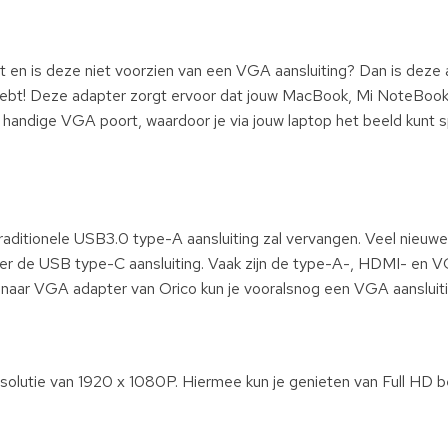
 en is deze niet voorzien van een VGA aansluiting? Dan is deze 
hebt! Deze adapter zorgt ervoor dat jouw MacBook, Mi NoteBook
ndige VGA poort, waardoor je via jouw laptop het beeld kunt s
 traditionele USB3.0 type-A aansluiting zal vervangen. Veel nieuw
r de USB type-C aansluiting. Vaak zijn de type-A-, HDMI- en 
 naar VGA adapter van Orico kun je vooralsnog een VGA aansluit
utie van 1920 x 1080P. Hiermee kun je genieten van Full HD be