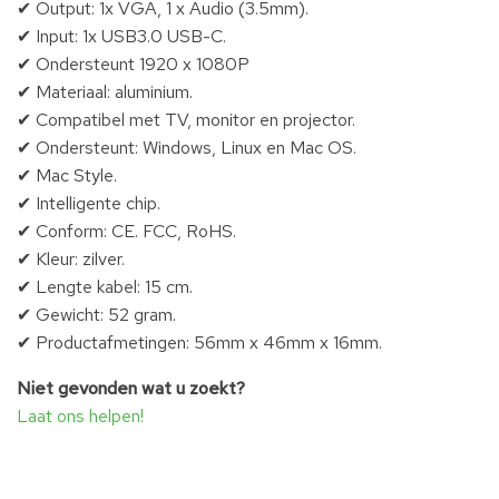
✔ Output: 1x VGA, 1 x Audio (3.5mm).
✔ Input: 1x USB3.0 USB-C.
✔ Ondersteunt 1920 x 1080P
✔ Materiaal: aluminium.
✔ Compatibel met TV, monitor en projector.
✔ Ondersteunt: Windows, Linux en Mac OS.
✔ Mac Style.
✔ Intelligente chip.
✔ Conform: CE. FCC, RoHS.
✔ Kleur: zilver.
✔ Lengte kabel: 15 cm.
✔ Gewicht: 52 gram.
✔ Productafmetingen: 56mm x 46mm x 16mm.
Niet gevonden wat u zoekt?
Laat ons helpen!