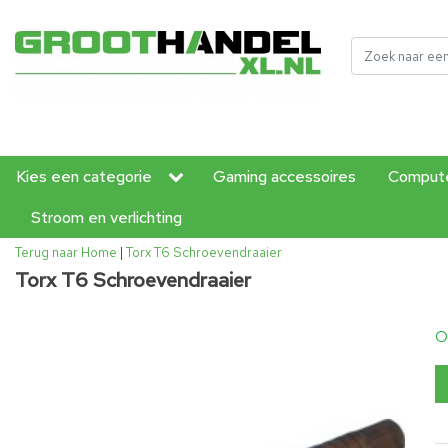
Kies een categorie
Gaming accessoires
Compute
Stroom en verlichting
Terug naar Home
|
Torx T6 Schroevendraaier
Torx T6 Schroevendraaier
O