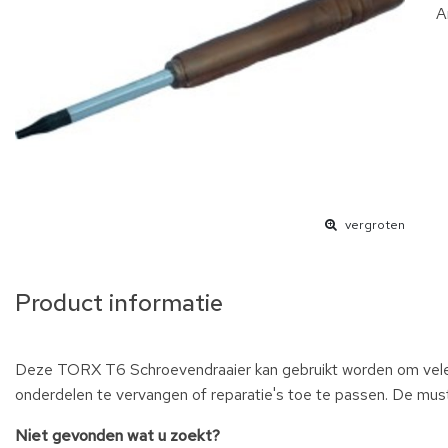
A
vergroten
Product informatie
Deze TORX T6 Schroevendraaier kan gebruikt worden om vele
onderdelen te vervangen of reparatie's toe te passen. De must 
Niet gevonden wat u zoekt?