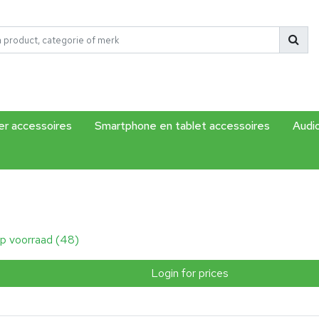
r accessoires
Smartphone en tablet accessoires
Audi
p voorraad (48)
Login for prices