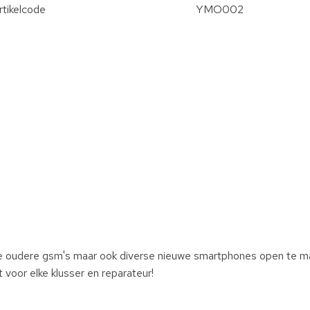
rtikelcode
YMO002
 oudere gsm's maar ook diverse nieuwe smartphones open te m
voor elke klusser en reparateur!