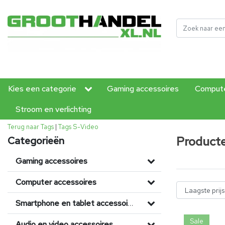
Kies een categorie
Gaming accessoires
Compute
Stroom en verlichting
Terug naar Tags
|
Tags
S-Video
Product
Categorieën
Gaming accessoires
Computer accessoires
Smartphone en tablet accessoires
Sale
Audio en video accessoires