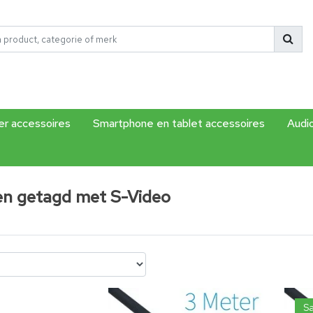
r accessoires
Smartphone en tablet accessoires
Audi
en getagd met S-Video
Sa