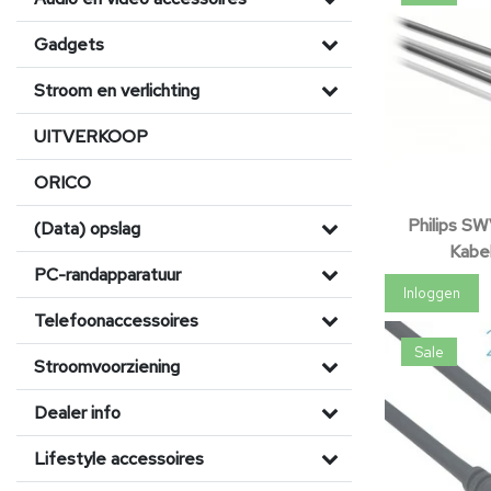
Gadgets
Stroom en verlichting
UITVERKOOP
ORICO
Philips S
(Data) opslag
Kabe
PC-randapparatuur
Inloggen
Telefoonaccessoires
Sale
Stroomvoorziening
Dealer info
Lifestyle accessoires