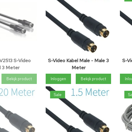
WV2513 S-Video
S-Video Kabel Male - Male 3
S-Vi
l 3 Meter
Meter
Bekijk product
Inloggen
Bekijk product
Inl
Sale
Sa