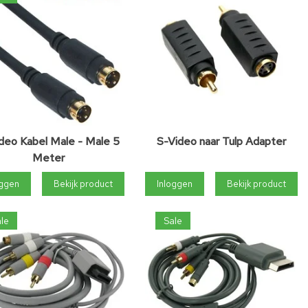
deo Kabel Male - Male 5
S-Video naar Tulp Adapter
Meter
oggen
Bekijk product
Inloggen
Bekijk product
le
Sale