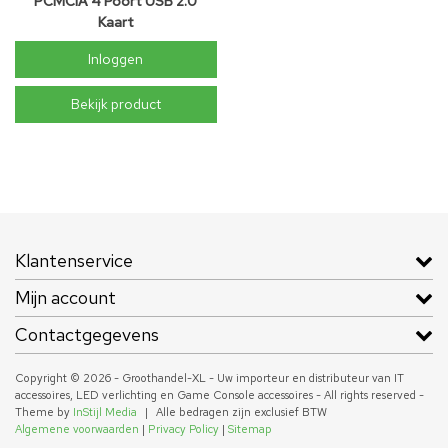
PCMCIA 4 Poort USB 2.0
Kaart
Inloggen
Bekijk product
Klantenservice
Mijn account
Contactgegevens
Copyright © 2026 - Groothandel-XL - Uw importeur en distributeur van IT
accessoires, LED verlichting en Game Console accessoires - All rights reserved -
Theme by
InStijl Media
|
Alle bedragen zijn exclusief BTW
Algemene voorwaarden
|
Privacy Policy
|
Sitemap