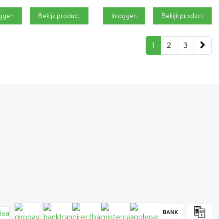
oggen
Bekijk product
Inloggen
Bekijk product
1
2
3