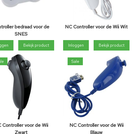
troller bedraad voor de
NC Controller voor de Wii Wit
SNES
oggen
Bekijk product
Inloggen
Bekijk product
le
Sale
 Controller voor de Wii
NC Controller voor de Wii
Zwart
Blauw