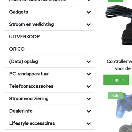
Gadgets
Stroom en verlichting
UITVERKOOP
ORICO
(Data) opslag
Controller v
voor de
PC-randapparatuur
Inloggen
Telefoonaccessoires
Sale
Stroomvoorziening
Dealer info
Lifestyle accessoires