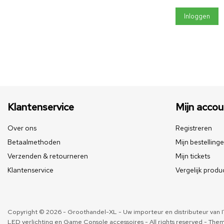
Inloggen
Klantenservice
Mijn accou
Over ons
Registreren
Betaalmethoden
Mijn bestelling
Verzenden & retourneren
Mijn tickets
Klantenservice
Vergelijk produ
Copyright © 2026 - Groothandel-XL - Uw importeur en distributeur van IT
LED verlichting en Game Console accessoires - All rights reserved - The