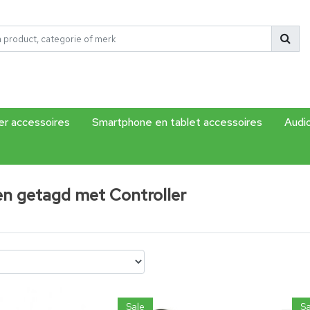
r accessoires
Smartphone en tablet accessoires
Audi
n getagd met Controller
Sale
Sa