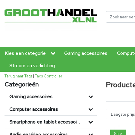
Kies een categorie
Gaming accessoires
Compute
Stroom en verlichting
Terug naar Tags
|
Tags
Controller
Producte
Categorieën
Gaming accessoires
Computer accessoires
Smartphone en tablet accessoires
Sale
Audio en video accessoires