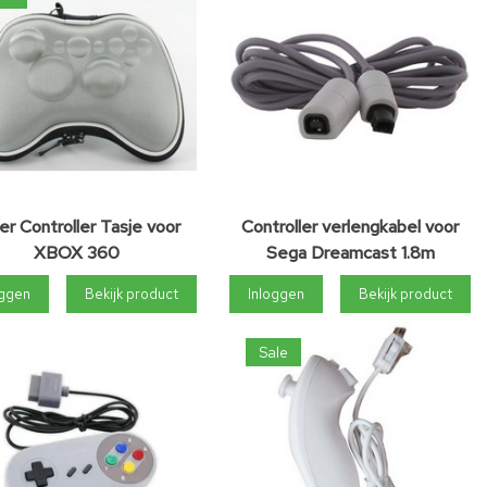
ver Controller Tasje voor
Controller verlengkabel voor
XBOX 360
Sega Dreamcast 1.8m
oggen
Bekijk product
Inloggen
Bekijk product
Sale