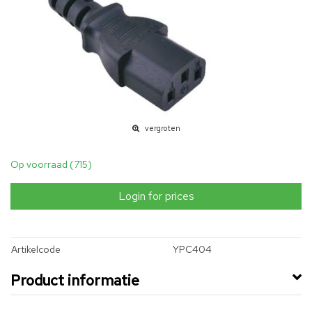
vergroten
Op voorraad (715)
Login for prices
Artikelcode
YPC404
Product informatie