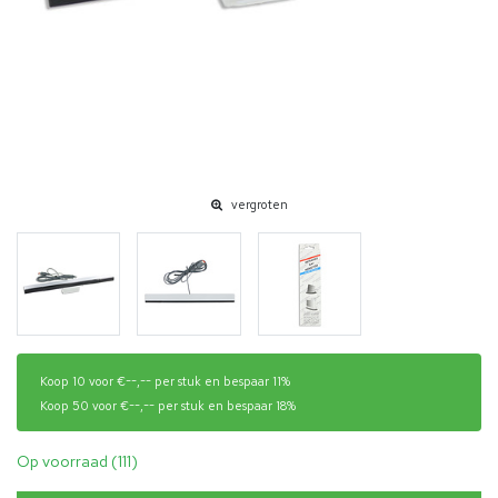
vergroten
Koop 10 voor €--,-- per stuk en bespaar 11%
Koop 50 voor €--,-- per stuk en bespaar 18%
Op voorraad (111)