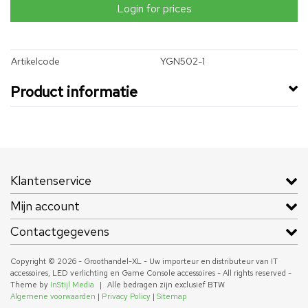
Login for prices
Artikelcode
YGN502-1
Product informatie
Klantenservice
Mijn account
Contactgegevens
Copyright © 2026 - Groothandel-XL - Uw importeur en distributeur van IT
accessoires, LED verlichting en Game Console accessoires - All rights reserved -
Theme by
InStijl Media
|
Alle bedragen zijn exclusief BTW
Algemene voorwaarden
|
Privacy Policy
|
Sitemap