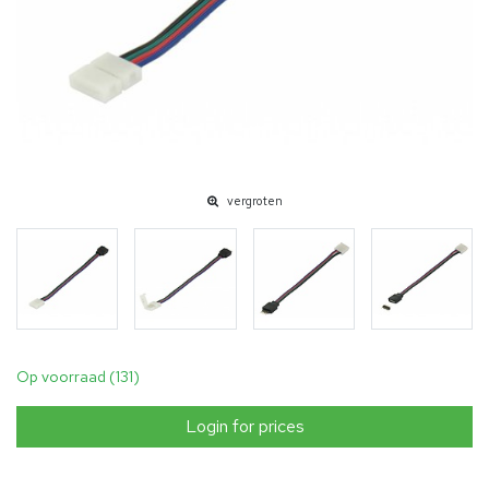
vergroten
Op voorraad (131)
Login for prices