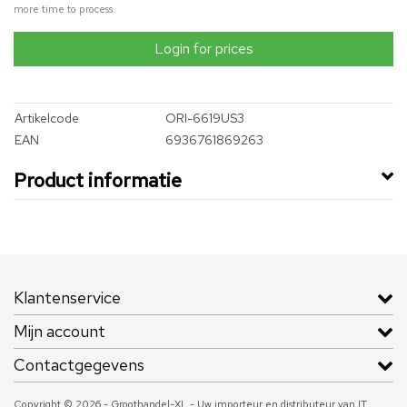
more time to process.
Login for prices
Artikelcode
ORI-6619US3
EAN
6936761869263
Product informatie
Klantenservice
Mijn account
Contactgegevens
Copyright © 2026 - Groothandel-XL - Uw importeur en distributeur van IT