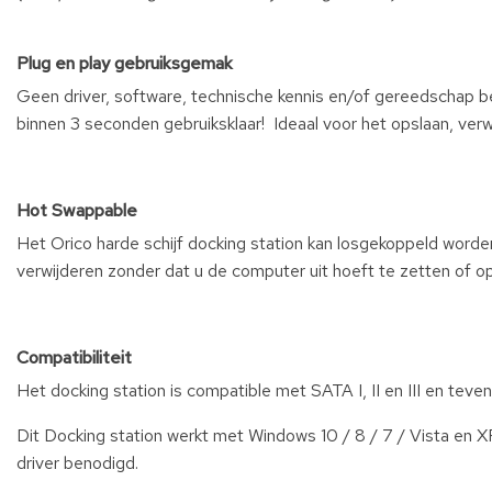
Plug en play gebruiksgemak
Geen driver, software, technische kennis en/of gereedschap ben
binnen 3 seconden gebruiksklaar! Ideaal voor het opslaan, verw
Hot Swappable
Het Orico harde schijf docking station kan losgekoppeld worden 
verwijderen zonder dat u de computer uit hoeft te zetten of op
Compatibiliteit
Het docking station is compatible met SATA I, II en III en tev
Dit Docking station werkt met Windows 10 / 8 / 7 / Vista en X
driver benodigd.