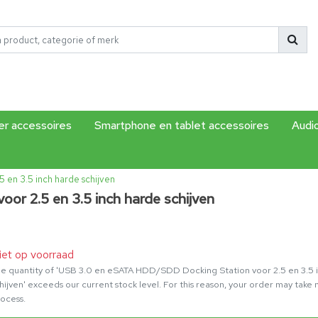
r accessoires
Smartphone en tablet accessoires
Audi
en 3.5 inch harde schijven
r 2.5 en 3.5 inch harde schijven
iet op voorraad
e quantity of 'USB 3.0 en eSATA HDD/SDD Docking Station voor 2.5 en 3.5 
hijven' exceeds our current stock level. For this reason, your order may take
ocess.