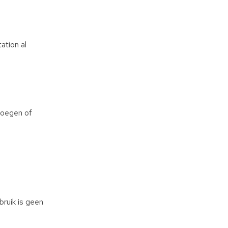
ation al
 voegen of
bruik is geen