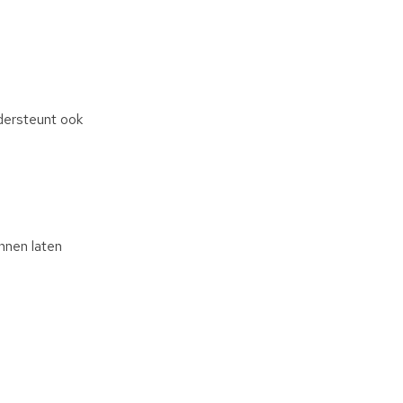
dersteunt ook
nnen laten