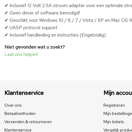
✔ Inclusief 12 Volt 2.5A stroom adapter voor een optimale str
✔ Geen driver of software benodigd!
✔ Geschikt voor Windows 10 / 8 / 7 / Vista / XP en Mac OS 9.
✔ UASP protocol support
✔ Inclusief handleiding en instructies (Engelstalig)
Niet gevonden wat u zoekt?
Laat ons helpen!
Klantenservice
Mijn accou
Over ons
Registreren
Betaalmethoden
Mijn bestelling
Verzenden & retourneren
Mijn tickets
Klantenservice
Vergelijk produ