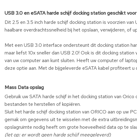
USB 3.0 en eSATA harde schijf docking station geschikt voor
Dit 2.5 en 3.5 inch harde schijf docking station is voorzien va
haalbare overdrachtssnelheid bij het
opslaan, verwijderen, of 
Met een USB 3.0 interface ondersteunt dit docking station har
maar liefst 10x sneller dan USB 2.0! Ook is dit docking statio
van uw computer aan kunt sluiten. Heeft uw computer of lap
deze optie aan. Met de bijgeleverde eSATA kabel profiteert u
Mass Data opslag
Gebruik uw SATA harde schijf in het docking station van Oric
bestanden te herstellen of kopiëren.
Sluit het harde schijf docking station van ORICO aan op uw PC
gemak om gegevens uit te wisselen met de extra uitbreidingsm
opslagruimte nodig heeft om grote hoeveelheid data op te sla
(let op: er wordt geen harde schijf meegeleverd)