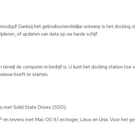
odigd! Dankzij het gebruiksvriendelijke ontwerp is het docking st
ijderen, of updaten van data op uw harde schijf.
terwijl de computer in bedrijf is. U kunt het docking station toe
nieuw hoeft te starten.
ens met Solid State Drives (SSD).
P en tevens met Mac OS 9.1 en hoger, Linux en Unix. Voor het ge