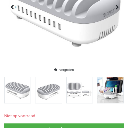
vergroten
Niet op voorraad