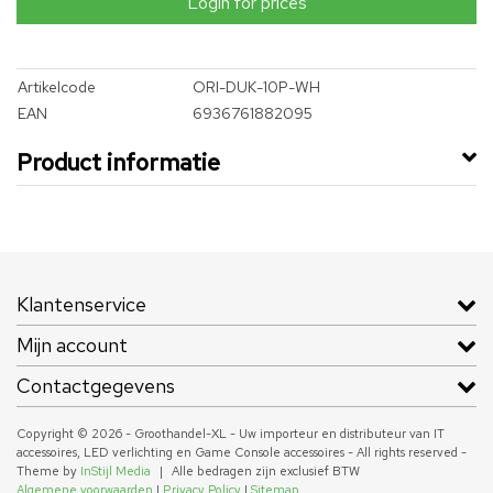
Login for prices
Artikelcode
ORI-DUK-10P-WH
EAN
6936761882095
Product informatie
Klantenservice
Mijn account
Contactgegevens
Copyright © 2026 - Groothandel-XL - Uw importeur en distributeur van IT
accessoires, LED verlichting en Game Console accessoires - All rights reserved -
Theme by
InStijl Media
|
Alle bedragen zijn exclusief BTW
Algemene voorwaarden
|
Privacy Policy
|
Sitemap