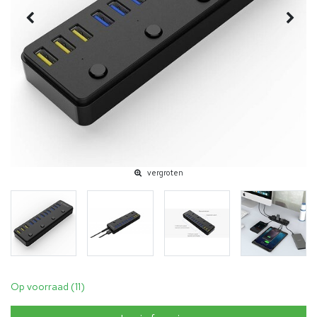
vergroten
Op voorraad (11)