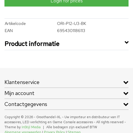
Login for prices
Artikelcode
ORI-P12-U3-BK
EAN
6954301186113
Product informatie
Klantenservice
Mijn account
Contactgegevens
Copyright © 2026 - Groothandel-XL - Uw importeur en distributeur van IT
accessoires, LED verlichting en Game Console accessoires - All rights reserved -
Theme by
InStijl Media
|
Alle bedragen zijn exclusief BTW
Algemene voorwaarden
|
Privacy Policy
|
Sitemap