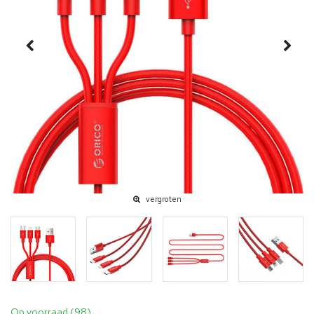
vergroten
Op voorraad (98)