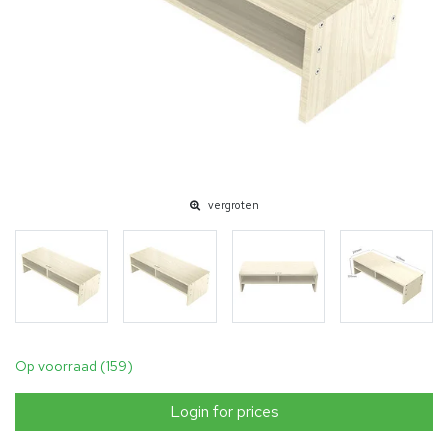
vergroten
Op voorraad (159)
Login for prices