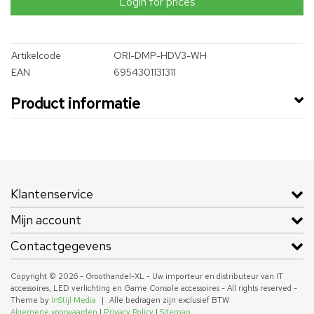
Login for prices
Artikelcode
ORI-DMP-HDV3-WH
EAN
6954301131311
Product informatie
Klantenservice
Mijn account
Contactgegevens
Copyright © 2026 - Groothandel-XL - Uw importeur en distributeur van IT
accessoires, LED verlichting en Game Console accessoires - All rights reserved -
Theme by
InStijl Media
|
Alle bedragen zijn exclusief BTW
Algemene voorwaarden
|
Privacy Policy
|
Sitemap