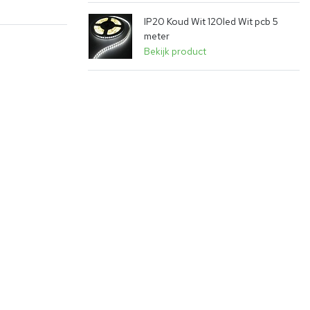
IP20 Koud Wit 120led Wit pcb 5
meter
Bekijk product
vergroten