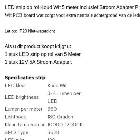
LED
strip op rol Koud Wit 5 meter inclusief Stroom Adapter P
Wit PCB board wat zorgt voor extra neutrale achtergrond van de leds
Let op: IP20 Niet-waterdicht
Als u dit product koopt krijgt u:
1 stuk LED strip op rol van 5 Meter.
1 stuk 12V 5A Stroom Adapter.
Specificaties strip:
LED kleur
Koud Wit
3-4 Lumen per
LED brightness
LED
Lumen per meter
360
Lichthoek
180 Graden
Kleur Temperatuur
10000-12000K
SMD Type
3528