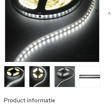
A
vergroten
Product informatie