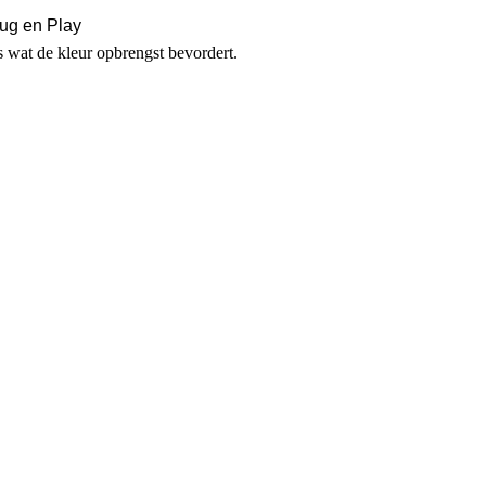
lug en Play
 wat de kleur opbrengst bevordert.