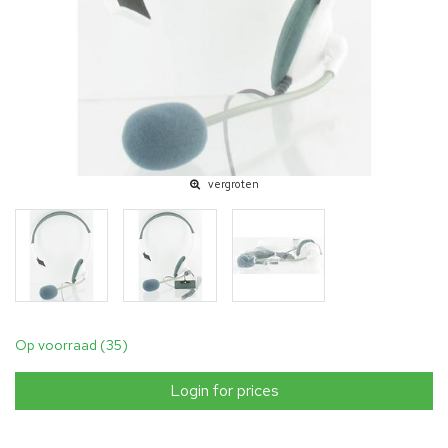
vergroten
Op voorraad (35)
Login for prices