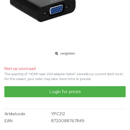
vergroten
Niet op voorraad
The quantity of 'HDMI naar VGA adapter kabel' exceeds our current stock level.
For this reason, your order may take more time to process.
Login for prices
Artikelcode
YPC212
EAN
8720088767849