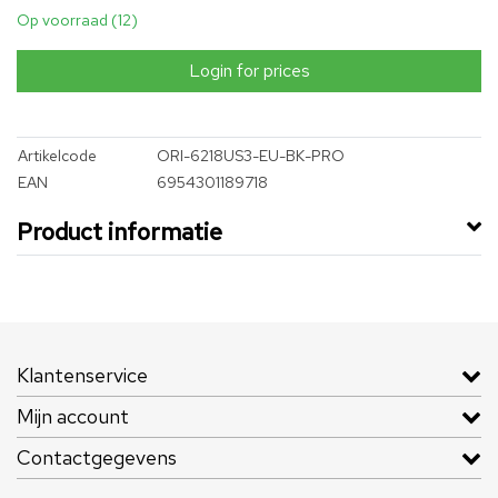
Op voorraad (12)
Login for prices
Artikelcode
ORI-6218US3-EU-BK-PRO
EAN
6954301189718
Product informatie
Klantenservice
Mijn account
Contactgegevens