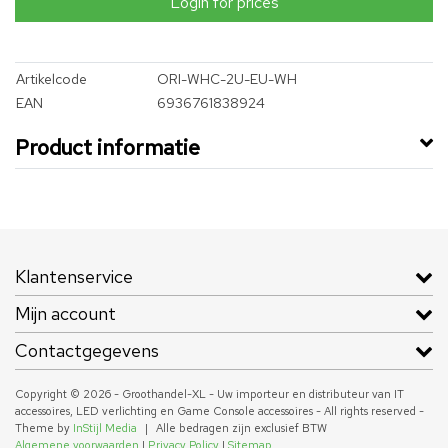
Login for prices
Artikelcode
ORI-WHC-2U-EU-WH
EAN
6936761838924
Product informatie
Klantenservice
Mijn account
Contactgegevens
Copyright © 2026 - Groothandel-XL - Uw importeur en distributeur van IT
accessoires, LED verlichting en Game Console accessoires - All rights reserved -
Theme by
InStijl Media
|
Alle bedragen zijn exclusief BTW
Algemene voorwaarden
|
Privacy Policy
|
Sitemap