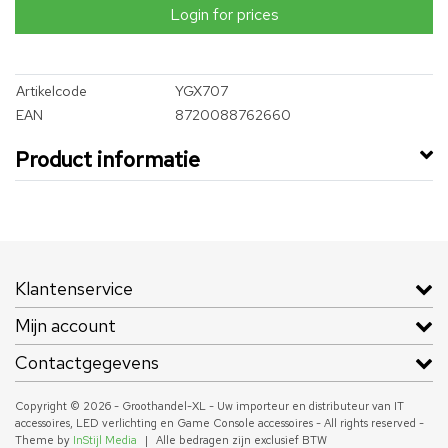
Login for prices
Artikelcode
YGX707
EAN
8720088762660
Product informatie
Klantenservice
Mijn account
Contactgegevens
Copyright © 2026 - Groothandel-XL - Uw importeur en distributeur van IT
accessoires, LED verlichting en Game Console accessoires - All rights reserved -
Theme by
InStijl Media
|
Alle bedragen zijn exclusief BTW