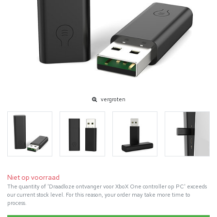
vergroten
Niet op voorraad
The quantity of 'Draadloze ontvanger voor XboX One controller op PC' exceeds
our current stock level. For this reason, your order may take more time to
process.