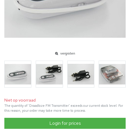
vergroten
Niet op voorraad
The quantity of 'Draadloze FM Transmitter' exceeds our current stock level. For
this reason, your order may take more time to process.
Login for prices