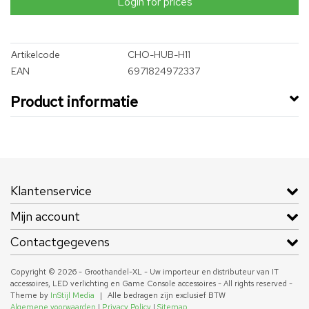
Login for prices
Artikelcode
CHO-HUB-H11
EAN
6971824972337
Product informatie
Klantenservice
Mijn account
Contactgegevens
Copyright © 2026 - Groothandel-XL - Uw importeur en distributeur van IT
accessoires, LED verlichting en Game Console accessoires - All rights reserved -
Theme by
InStijl Media
|
Alle bedragen zijn exclusief BTW
Algemene voorwaarden
|
Privacy Policy
|
Sitemap