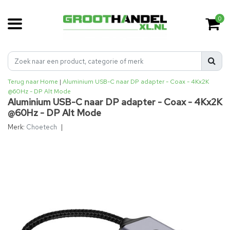
0
Terug naar Home
|
Aluminium USB-C naar DP adapter - Coax - 4Kx2K
@60Hz - DP Alt Mode
Aluminium USB-C naar DP adapter - Coax - 4Kx2K
@60Hz - DP Alt Mode
Merk:
Choetech
|