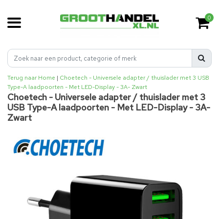
0
Terug naar Home
|
Choetech - Universele adapter / thuislader met 3 USB
Type-A laadpoorten - Met LED-Display - 3A- Zwart
Choetech - Universele adapter / thuislader met 3
USB Type-A laadpoorten - Met LED-Display - 3A-
Zwart