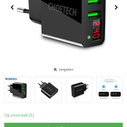
vergroten
Op voorraad (5)