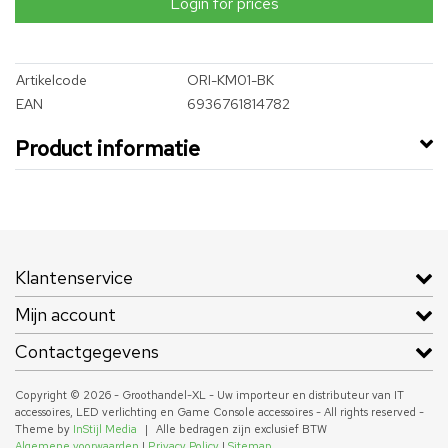
Login for prices
Artikelcode
ORI-KM01-BK
EAN
6936761814782
Product informatie
Klantenservice
Mijn account
Contactgegevens
Copyright © 2026 - Groothandel-XL - Uw importeur en distributeur van IT
accessoires, LED verlichting en Game Console accessoires - All rights reserved -
Theme by
InStijl Media
|
Alle bedragen zijn exclusief BTW
Algemene voorwaarden
|
Privacy Policy
|
Sitemap