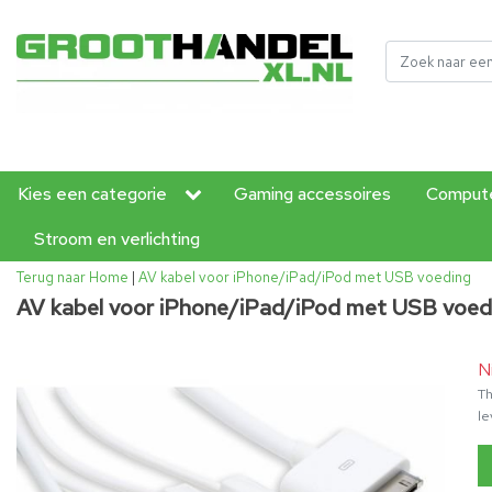
Kies een categorie
Gaming accessoires
Compute
Stroom en verlichting
Terug naar Home
|
AV kabel voor iPhone/iPad/iPod met USB voeding
AV kabel voor iPhone/iPad/iPod met USB voed
N
Th
le