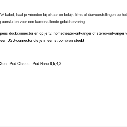
V-kabel, haal je vrienden bij elkaar en bekijk films of diavoorstellingen op he
g aansluiten voor een kamervullende geluidservaring.
pens dockconnector en op je tv, hometheater-ontvanger of stereo-ontvanger 
n een USB-connector die je in een stroombron steekt
 Gen; iPod Classic; iPod Nano 6,5,4,3