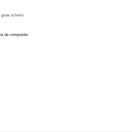
t grote scherm.
via de composite-