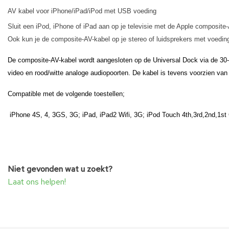
AV kabel voor iPhone/iPad/iPod met USB voeding
Sluit een iPod, iPhone of iPad aan op je televisie met de Apple composite-A
Ook kun je de composite-AV-kabel op je stereo of luidsprekers met voedin
De composite-AV-kabel wordt aangesloten op de Universal Dock via de 30-
video en rood/witte analoge audiopoorten. De kabel is tevens voorzien va
Compatible met de volgende toestellen;
iPhone 4S, 4, 3GS, 3G; iPad, iPad2 Wifi, 3G; iPod Touch 4th,3rd,2nd,1st
Niet gevonden wat u zoekt?
Laat ons helpen!