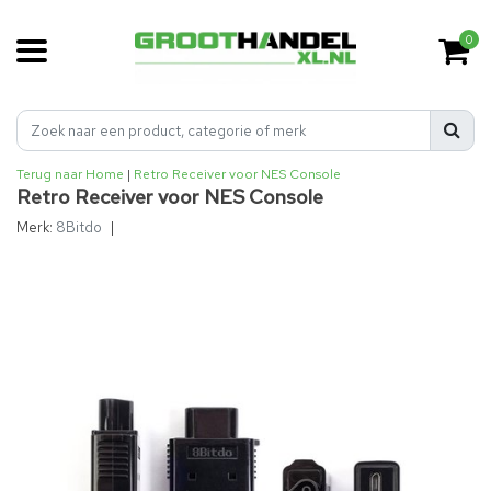
0
Terug naar Home
|
Retro Receiver voor NES Console
Retro Receiver voor NES Console
Merk:
8Bitdo
|