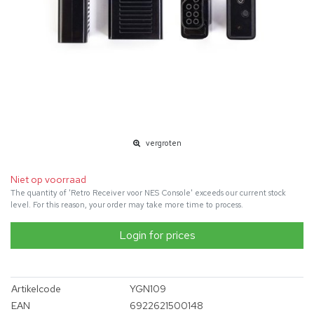
vergroten
Niet op voorraad
The quantity of 'Retro Receiver voor NES Console' exceeds our current stock
level. For this reason, your order may take more time to process.
Login for prices
Artikelcode
YGN109
EAN
6922621500148