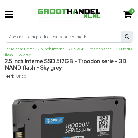
0
Terug naar Home
|
2.5 inch interne SSD 512GB - Troodon serie - 3D NAND
flash - Sky grey
2.5 inch interne SSD 512GB - Troodon serie - 3D
NAND flash - Sky grey
Merk:
Orico
|