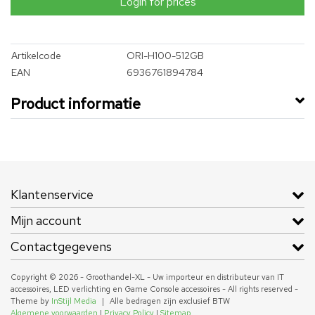
Login for prices
Artikelcode
ORI-H100-512GB
EAN
6936761894784
Product informatie
Klantenservice
Mijn account
Contactgegevens
Copyright © 2026 - Groothandel-XL - Uw importeur en distributeur van IT
accessoires, LED verlichting en Game Console accessoires - All rights reserved -
Theme by
InStijl Media
|
Alle bedragen zijn exclusief BTW
Algemene voorwaarden
|
Privacy Policy
|
Sitemap